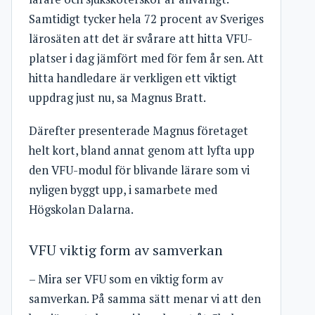
Samtidigt tycker hela 72 procent av Sveriges
lärosäten att det är svårare att hitta VFU-
platser i dag jämfört med för fem år sen. Att
hitta handledare är verkligen ett viktigt
uppdrag just nu, sa Magnus Bratt.
Därefter presenterade Magnus företaget
helt kort, bland annat genom att lyfta upp
den VFU-modul för blivande lärare som vi
nyligen byggt upp, i samarbete med
Högskolan Dalarna.
VFU viktig form av samverkan
– Mira ser VFU som en viktig form av
samverkan. På samma sätt menar vi att den