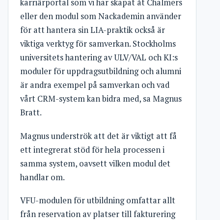
karriärportal som vi har skapat åt Chalmers
eller den modul som Nackademin använder
för att hantera sin LIA-praktik också är
viktiga verktyg för samverkan. Stockholms
universitets hantering av ULV/VAL och KI:s
moduler för uppdragsutbildning och alumni
är andra exempel på samverkan och vad
vårt CRM-system kan bidra med, sa Magnus
Bratt.
Magnus underströk att det är viktigt att få
ett integrerat stöd för hela processen i
samma system, oavsett vilken modul det
handlar om.
VFU-modulen för utbildning omfattar allt
från reservation av platser till fakturering