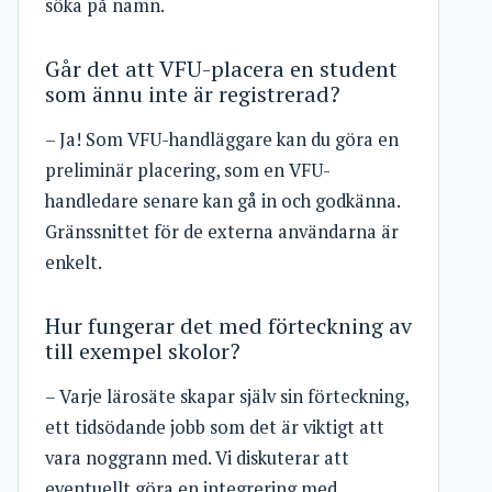
söka på namn.
Går det att VFU-placera en student
som ännu inte är registrerad?
– Ja! Som VFU-handläggare kan du göra en
preliminär placering, som en VFU-
handledare senare kan gå in och godkänna.
Gränssnittet för de externa användarna är
enkelt.
Hur fungerar det med förteckning av
till exempel skolor?
– Varje lärosäte skapar själv sin förteckning,
ett tidsödande jobb som det är viktigt att
vara noggrann med. Vi diskuterar att
eventuellt göra en integrering med