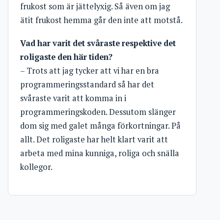
frukost som är jättelyxig. Så även om jag
ätit frukost hemma går den inte att motstå.
Vad har varit det svåraste respektive det
roligaste den här tiden?
– Trots att jag tycker att vi har en bra
programmeringsstandard så har det
svåraste varit att komma in i
programmeringskoden. Dessutom slänger
dom sig med galet många förkortningar. På
allt. Det roligaste har helt klart varit att
arbeta med mina kunniga, roliga och snälla
kollegor.