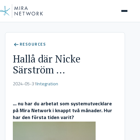
Insights
RESOURCES
Hallå där Nicke
Särström …
2024-05-31
Integration
… nu har du arbetat som systemutvecklare
på Mira Network i knappt två månader. Hur
har den första tiden varit?