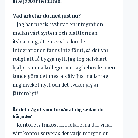
inte jobbar hemifrån.
Vad arbetar du med just nu?
– Jag har precis avslutat en integration
mellan vårt system och plattformen
itslearning, åt en av våra kunder.
Integrationen fanns inte förut, så det var
roligt att få bygga nytt. Jag tog självklart
hjälp av mina kollegor när jag behövde, men
kunde göra det mesta själv. Just nu lär jag
mig mycket nytt och det tycker jag är
jätteroligt!
Är det något som förvånat dig sedan du
började?
– Kontorets frukostar. I lokalerna där vi har
vårt kontor serveras det varje morgon en