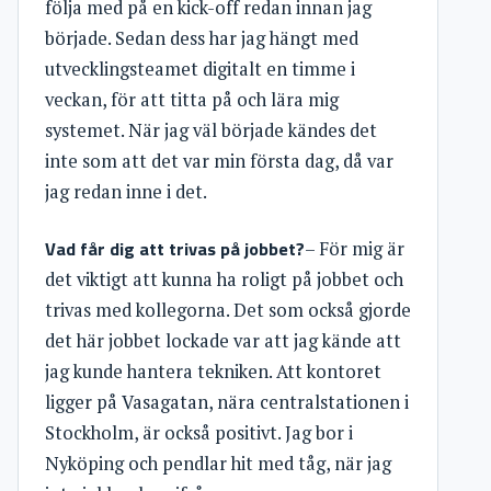
följa med på en kick-off redan innan jag
började. Sedan dess har jag hängt med
utvecklingsteamet digitalt en timme i
veckan, för att titta på och lära mig
systemet. När jag väl började kändes det
inte som att det var min första dag, då var
jag redan inne i det.
Vad får dig att trivas på jobbet?
– För mig är
det viktigt att kunna ha roligt på jobbet och
trivas med kollegorna. Det som också gjorde
det här jobbet lockade var att jag kände att
jag kunde hantera tekniken. Att kontoret
ligger på Vasagatan, nära centralstationen i
Stockholm, är också positivt. Jag bor i
Nyköping och pendlar hit med tåg, när jag