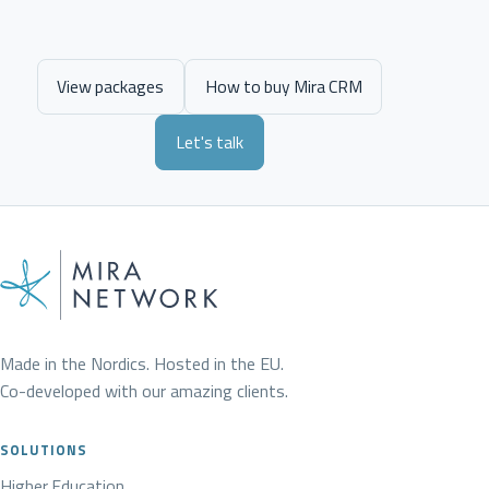
View packages
How to buy Mira CRM
Let's talk
Made in the Nordics. Hosted in the EU.
Co-developed with our amazing clients.
SOLUTIONS
Higher Education