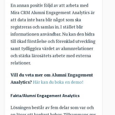
En annan positiv följd av att arbeta med
Mira CRM Alumni Engagement Analytics är
att data inte bara blir något som ska
registreras och samlas in. I stället blir
informationen användbar. Nu kan den bidra
till ökad förståelse och förenklad utveckling
samt tydliggöra värdet av alumnrelationer
och stärka lärosätets arbete med externa
relationer.
Vill du veta mer om Alumni Engagement
Analytics?
Här kan du boka en demo!
Fakta/Alumni Engagement Analytics
Lösningen består av fem delar som var och
en löser ett konkret behov. Tillsammans ger