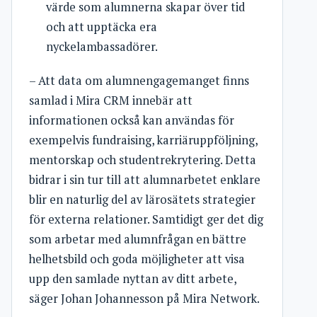
värde som alumnerna skapar över tid
och att upptäcka era
nyckelambassadörer.
– Att data om alumnengagemanget finns
samlad i Mira CRM innebär att
informationen också kan användas för
exempelvis fundraising, karriäruppföljning,
mentorskap och studentrekrytering. Detta
bidrar i sin tur till att alumnarbetet enklare
blir en naturlig del av lärosätets strategier
för externa relationer. Samtidigt ger det dig
som arbetar med alumnfrågan en bättre
helhetsbild och goda möjligheter att visa
upp den samlade nyttan av ditt arbete,
säger Johan Johannesson på Mira Network.