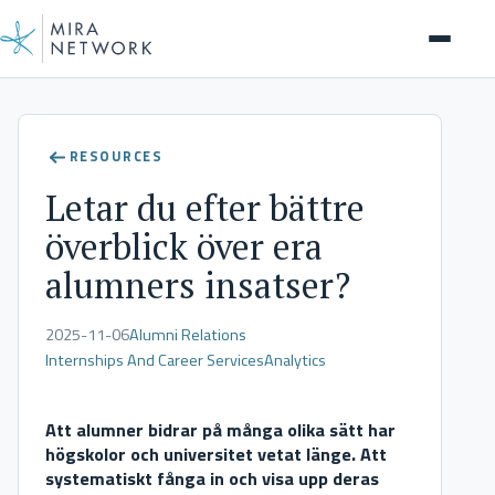
Client Stories
RESOURCES
Letar du efter bättre
överblick över era
alumners insatser?
2025-11-06
Alumni Relations
Internships And Career Services
Analytics
Att alumner bidrar på många olika sätt har
högskolor och universitet vetat länge. Att
systematiskt fånga in och visa upp deras