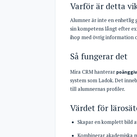
Varför är detta vi
Alumner är inte en enhetlig 
sin kompetens långt efter ex
ihop med övrig information 
Så fungerar det
poänggiv
Mira CRM hanterar
system som Ladok. Det inneb
till alumnernas profiler.
Värdet för lärosät
Skapar en komplett bild av
Kombinerar akademiska 