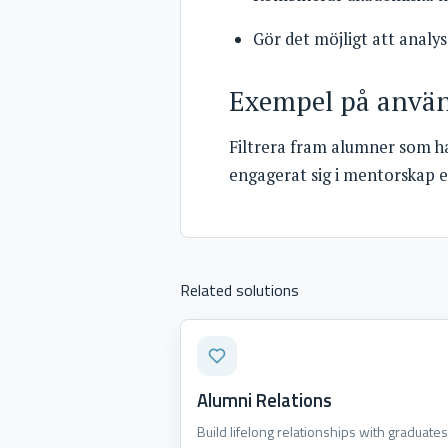
Gör det möjligt att analy
Exempel på anvä
Filtrera fram alumner som ha
engagerat sig i mentorskap e
Related solutions
Alumni Relations
Build lifelong relationships with graduates