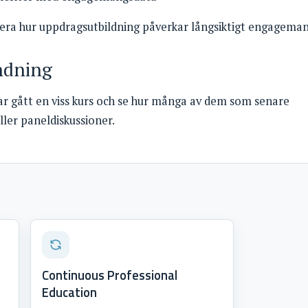
sera hur uppdragsutbildning påverkar långsiktigt engagema
ndning
r gått en viss kurs och se hur många av dem som senare
ller paneldiskussioner.
Continuous Professional
Education