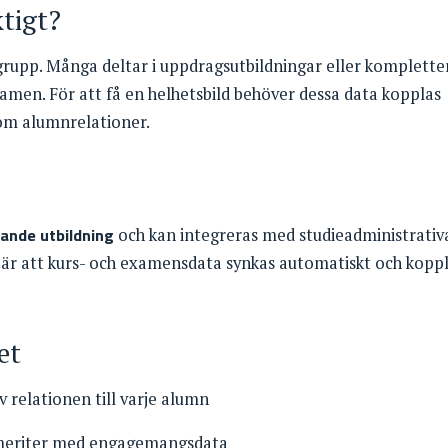
ktigt?
grupp. Många deltar i uppdragsutbildningar eller komplette
amen. För att få en helhetsbild behöver dessa data kopplas
om alumnrelationer.
ande utbildning
och kan integreras med studieadministrativ
är att kurs- och examensdata synkas automatiskt och kopp
et
 relationen till varje alumn
meriter med engagemangsdata