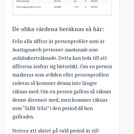
De olika värdena beräknas så här:
Från alla siffror är personprofiler som är
borttagna
och personer
markerade som
avlidna
borträknade. Detta kan leda till att
siffrorna ändrar sig historiskt. Om en person
markeras som avliden eller personprofilen
raderas så kommer denna inte längre
räknas med. Om en person gallras så räknas
denne däremot med, men kommer räknas
som “fallit från” i den period då hen
gallrades.
Notera att slutet på vald period är
till-