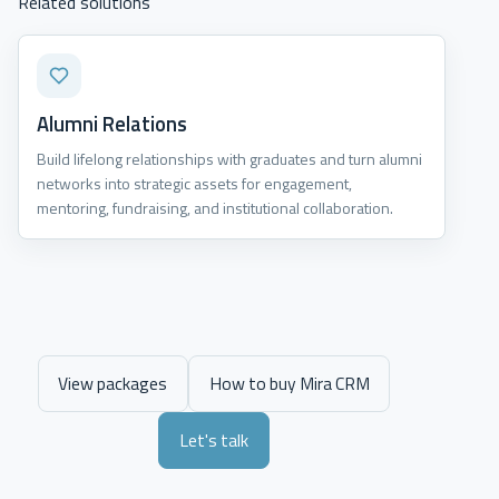
Related solutions
Alumni Relations
Build lifelong relationships with graduates and turn alumni
networks into strategic assets for engagement,
mentoring, fundraising, and institutional collaboration.
View packages
How to buy Mira CRM
Let's talk