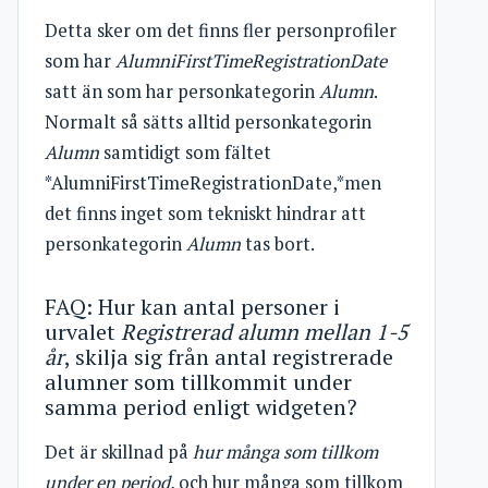
Detta sker om det finns fler personprofiler
som har
AlumniFirstTimeRegistrationDate
satt än som har personkategorin
Alumn
.
Normalt så sätts alltid personkategorin
Alumn
samtidigt som fältet
*AlumniFirstTimeRegistrationDate,*men
det finns inget som tekniskt hindrar att
personkategorin
Alumn
tas bort.
FAQ: Hur kan antal personer i
urvalet
Registrerad alumn mellan 1-5
år
, skilja sig från antal registrerade
alumner som tillkommit under
samma period enligt widgeten?
Det är skillnad på
hur många som tillkom
under en period
, och hur många som tillkom