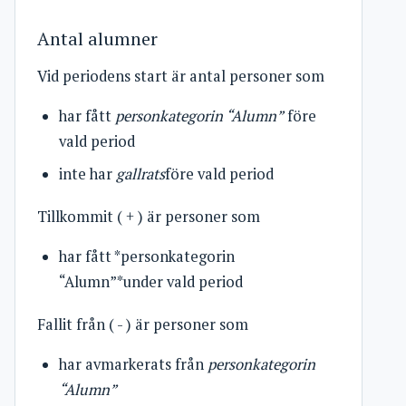
Antal alumner
Vid periodens start är antal personer som
har fått
personkategorin “Alumn”
före
vald period
inte har
gallrats
före vald period
Tillkommit ( + ) är personer som
har fått *personkategorin
“Alumn”*under vald period
Fallit från ( - ) är personer som
har avmarkerats från
personkategorin
“Alumn”