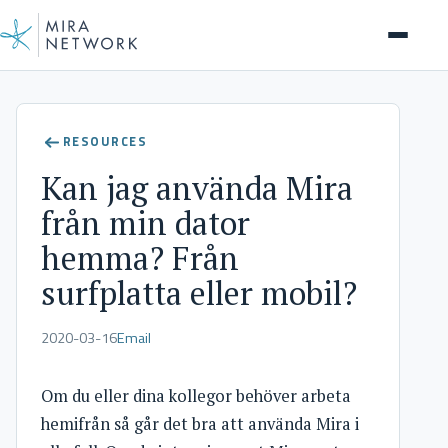
Help Center
RESOURCES
Kan jag använda Mira
från min dator
hemma? Från
surfplatta eller mobil?
2020-03-16
Email
Om du eller dina kollegor behöver arbeta
hemifrån så går det bra att använda Mira i