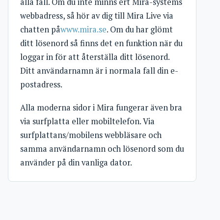
alla fall. Om du inte minns ert Mira-systems
webbadress, så hör av dig till Mira Live via
chatten på
www.mira.se
. Om du har glömt
ditt lösenord så finns det en funktion när du
loggar in för att återställa ditt lösenord.
Ditt användarnamn är i normala fall din e-
postadress.
Alla moderna sidor i Mira fungerar även bra
via surfplatta eller mobiltelefon. Via
surfplattans/mobilens webbläsare och
samma användarnamn och lösenord som du
använder på din vanliga dator.