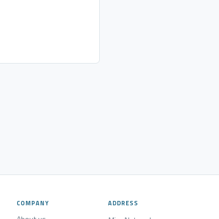
COMPANY
ADDRESS
About us