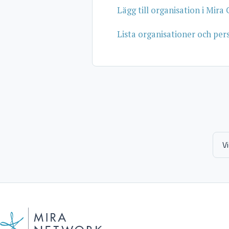
Lägg till organisation i Mir
Lista organisationer och pe
V