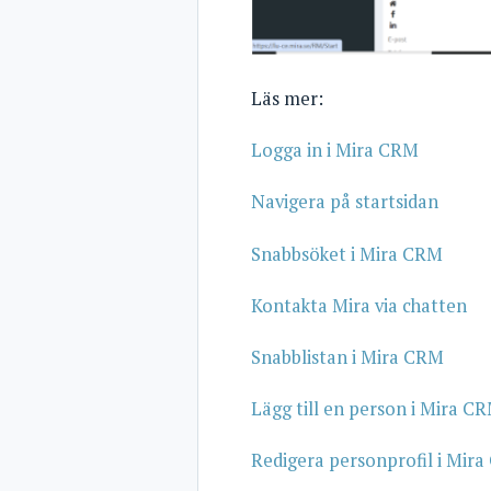
Läs mer:
Logga in i Mira CRM
Navigera på startsidan
Snabbsöket i Mira CRM
Kontakta Mira via chatten
Snabblistan i Mira CRM
Lägg till en person i Mira C
Redigera personprofil i Mir