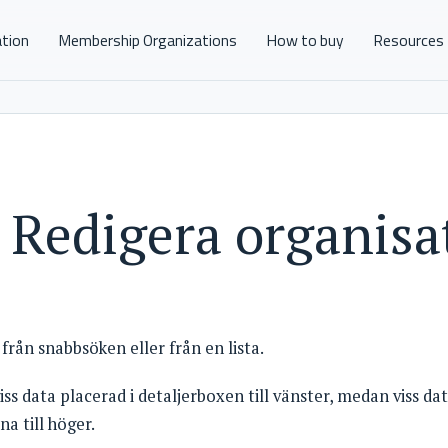
ation
Membership Organizations
How to buy
Resources
edigera organisa
 från snabbsöken eller från en lista.
iss data placerad i detaljerboxen till vänster, medan viss da
na till höger.