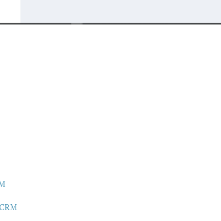
RM
a CRM