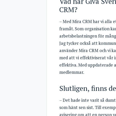
Vad har Giva Sver
CRM?
– Med Mira CRM har vi alla e
framåt. Som organisation kan
arbetsbelastningen för många a
Jag tycker också att kommuni
använder Mira CRM och vi k
med att vi effektiviserat vår
effektiva. Med uppdaterade ad
medlemmar.
Slutligen, finns 
– Det hade inte varit så dumt
som hänt sen sist. Till exemp
avisering om att en person ve