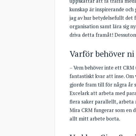
uppskattar att få träffa med
kunskap är inspirerande och 
jag av hur betydelsefullt det f
organisation samt lära sig ny
driva detta framåt! Dessutom 
Varför behöver ni
– Vem behöver inte ett CRM 
fantastiskt kvar att inse. Om
gjorde fram till för några år
Excelark att arbeta med paral
flera saker parallellt, arbet
Mira CRM fungerar som en dat
allt mitt arbete borta.