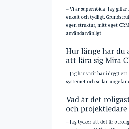
– Vi är supernöjda! Jag gilla
enkelt och tydligt. Grundstr
egen struktur, mitt eget CRM
användarvänligt.
Hur länge har du 
att lära sig Mira
– Jag har varit här i drygt et
systemet och sedan ungefär e
Vad är det roliga
och projektledare
– Jag tycker att det är otroli