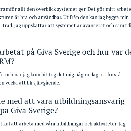
r framför allt den överblick systemet ger. Det gör mitt arbete
ukturen är bra och användbar. Utifrån den kan jag bygga min
-träd. Jag uppskattar att systemet är avancerat och samtid
arbetat på Giva Sverige och hur var d
 CRM?
t år och när jag kom hit tog det mig någon dag att förstå
n vecka att bli självgående.
ste med att vara utbildningsansvarig
 på Giva Sverige?
gt kul att arbeta med våra utbildningar och aktiviteter. Jag