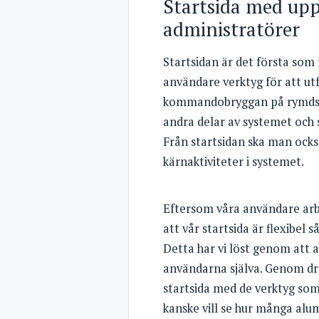
Startsida med up
administratörer
Startsidan är det första som
användare verktyg för att utf
kommandobryggan på rymd
andra delar av systemet och s
Från startsidan ska man ocks
kärnaktiviteter i systemet.
Eftersom våra användare arbe
att vår startsida är flexibel
Detta har vi löst genom att 
användarna själva. Genom dra
startsida med de verktyg so
kanske vill se hur många alu