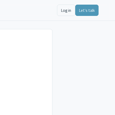
Log in
Let's talk