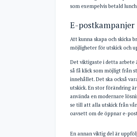
som exempelvis betald lunch
E-postkampanjer
Att kunna skapa och skicka bra
möjligheter för utskick och 
Det viktigaste i detta arbete
så få klick som möjligt från st
innehållet. Det ska också vara 
utskick. En stor förändring ä
använda en modernare lösning
se till att alla utskick från 
oavsett om de öppnar e-postut
En annan viktig del är uppföl